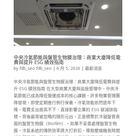
中央冷氣節能與盤管生物膜治理：商業大廈降低電
費與提升 ESG 績效指南
by
fdb_seo fdb_seo
|
6 月 5, 2026
|
最新消息
中央冷氣節能與盤管生物膜治理：商業大廈降低電費與提
升 ESG 績效指南 在大型商業大廈與設施管理中，中央冷
氣節能已成為降低營運成本的核心課題。許多物業管理團
隊發現，即使定期進行例行保養，冷氣效能依然逐年下
降，電費支出居高不下，直接影響企業的 ESG 碳減排指
標。背後最常被忽略的隱形元凶，正是積聚於冷凝盤管表
面的盤管生物膜（Biofilm）。如果不妥善處理盤管生物
膜，冷氣系統的傳熱效率將大打折扣，導致壓縮機長時間