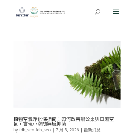
植物空氣淨化條指南：如何改善辦公桌與車廂空
氣，實現小空間無感抑菌
by
fdb_seo fdb_seo
|
7 月 5, 2026
|
最新消息