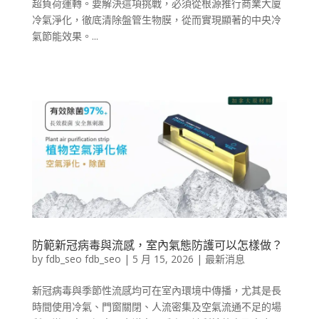
超負荷運轉。要解決這項挑戰，必須從根源推行商業大廈
冷氣淨化，徹底清除盤管生物膜，從而實現顯著的中央冷
氣節能效果。...
防範新冠病毒與流感，室內氣態防護可以怎樣做？
by
fdb_seo fdb_seo
|
5 月 15, 2026
|
最新消息
新冠病毒與季節性流感均可在室內環境中傳播，尤其是長
時間使用冷氣、門窗關閉、人流密集及空氣流通不足的場